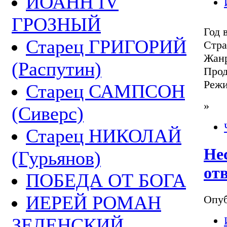
ИОАНН IV
ГРОЗНЫЙ
Год 
Старец ГРИГОРИЙ
Стра
Жанр
(Распутин)
Прод
Режи
Старец САМПСОН
»
(Сиверс)
Старец НИКОЛАЙ
Не
(Гурьянов)
от
ПОБЕДА ОТ БОГА
ИЕРЕЙ РОМАН
Опуб
ЗЕЛЕНСКИЙ