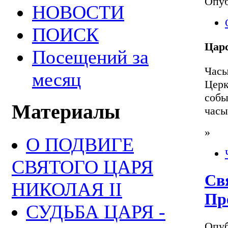
Опуб
НОВОСТИ
ПОИСК
Цар
Посещений за
Час
месяц
Цер
собы
Материалы
часы
»
О ПОДВИГЕ
СВЯТОГО ЦАРЯ
Св
НИКОЛАЯ II
Пр
СУДЬБА ЦАРЯ -
Опуб