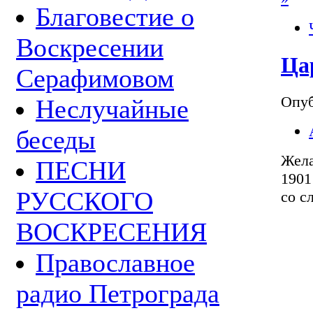
Благовестие о
Воскресении
Ца
Серафимовом
Опуб
Неслучайные
беседы
Жела
ПЕСНИ
1901
РУССКОГО
со с
ВОСКРЕСЕНИЯ
Православное
радио Петрограда