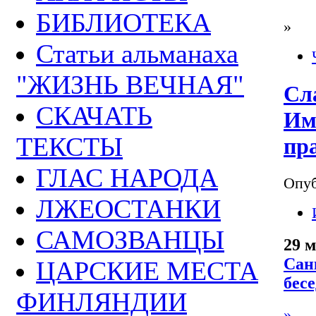
БИБЛИОТЕКА
»
Статьи альманаха
"ЖИЗНЬ ВЕЧНАЯ"
Сл
СКАЧАТЬ
Им
ТЕКСТЫ
пр
ГЛАС НАРОДА
Опуб
ЛЖЕОСТАНКИ
САМОЗВАНЦЫ
29 м
Сан
ЦАРСКИЕ МЕСТА
бесе
ФИНЛЯНДИИ
»