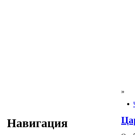
»
Ца
Навигация