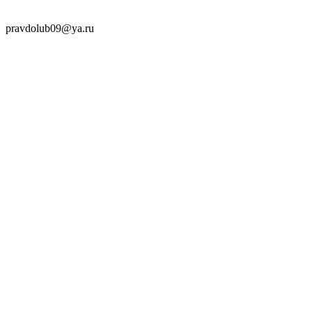
pravdolub09@ya.ru