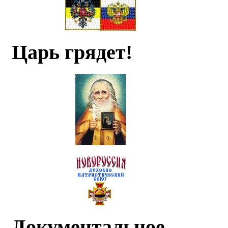
Царь грядет!
Документальное