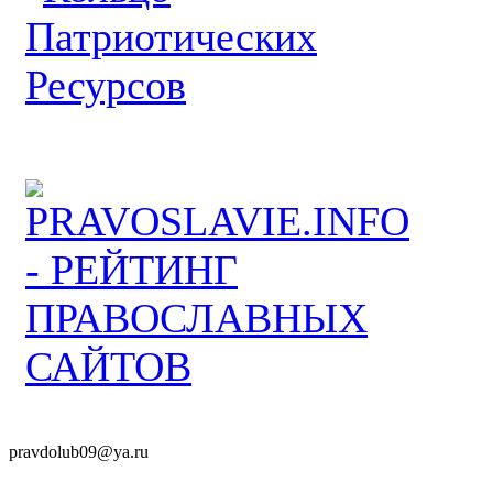
pravdolub09@ya.ru