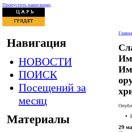
Пропустить навигацию
.
Главн
Навигация
Сл
Им
НОВОСТИ
Им
ПОИСК
ор
Посещений за
хр
месяц
Опубли
Материалы
29 ма