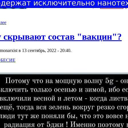
лее
 скрывают состав "вакцин"?
narxist в 13 сентябрь, 2022 - 20:40.
БЕСИЕ