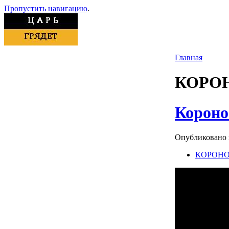
Пропустить навигацию
.
Главная
КОРО
Короно
Опубликовано mo
КОРОНО