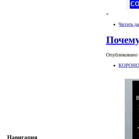
»
Читать да
Почему
Опубликовано mo
КОРОНО
Навигация