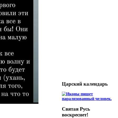
Царский календарь
Святая Русь
воскреснет!