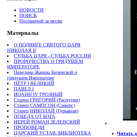
НОВОСТИ
ПОИСК
Посещений за месяц
Материалы
О ПОДВИГЕ СВЯТОГО ЦАРЯ
НИКОЛАЯ II
СУДЬБА ЦАРЯ - СУДЬБА РОССИИ
ПРОРОЧЕСТВА О ГРЯДУЩЕМ
ИМПЕРАТОРЕ
Передачи Жанны Бичевской о
грядущем Императоре
ПЁТР I ВЕЛИКИЙ
ПАВЕЛ I
ИОАНН IV ГРОЗНЫЙ
Старец ГРИГОРИЙ (Распутин)
Старец САМПСОН (Сиверс)
Старец НИКОЛАЙ (Гурьянов)
ПОБЕДА ОТ БОГА
ИЕРЕЙ РОМАН ЗЕЛЕНСКИЙ
»
ПРОПОВЕДИ
ЦАРСКИЙ УСТАВ. БИБЛИОТЕКА
Читать д