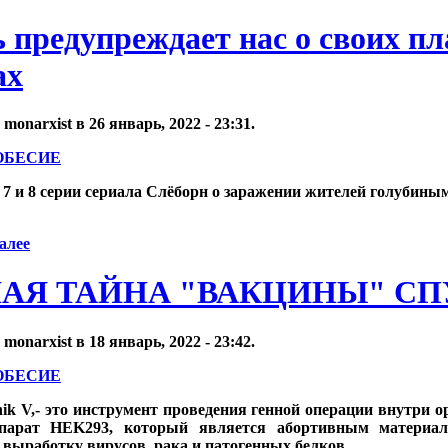
 предупреждает нас о своих пл
ах
onarxist в 26 январь, 2022 - 23:31.
ОБЕСИЕ
7 и 8 серии сериала Слёборн о заражении жителей голубины
алее
АЯ ТАЙНА "ВАКЦИНЫ" СП
onarxist в 18 январь, 2022 - 23:42.
ОБЕСИЕ
ik V,- это инструмент проведения генной операции внутри о
епарат HEK293, который является абортивным материал
 выработку вирусов, рака и патогенных белков.