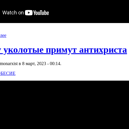
лее
 уколотые примут антихриста
narxist в 8 март, 2023 - 00:14.
БЕСИЕ