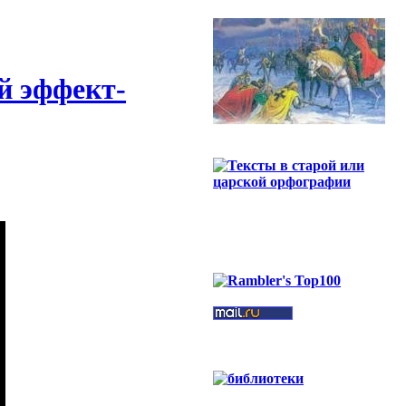
й эффект-