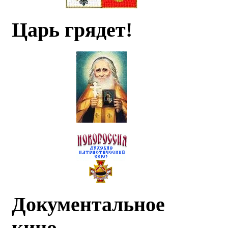
Царь грядет!
Документальное
кино