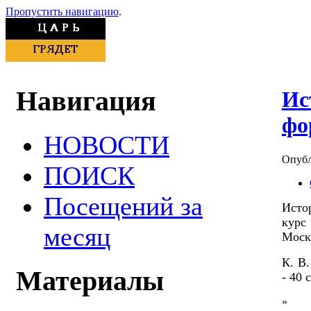
Пропустить навигацию
.
Навигация
Ис
фо
НОВОСТИ
Опубл
ПОИСК
Посещений за
Исто
курс
месяц
Моск
К. В.
Материалы
- 40 с
»