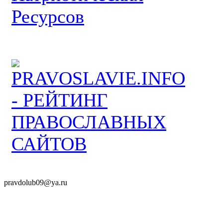
pravdolub09@ya.ru