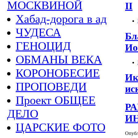
МОСКВИНОЙ
II
Хабад-дорога в ад
ЧУДЕСА
Бл
ГЕНОЦИД
Ио
ОБМАНЫ ВЕКА
КОРОНОБЕСИЕ
Ик
ПРОПОВЕДИ
ис
Проект ОБЩЕЕ
Р
ДЕЛО
И
ЦАРСКИЕ ФОТО
Опубл