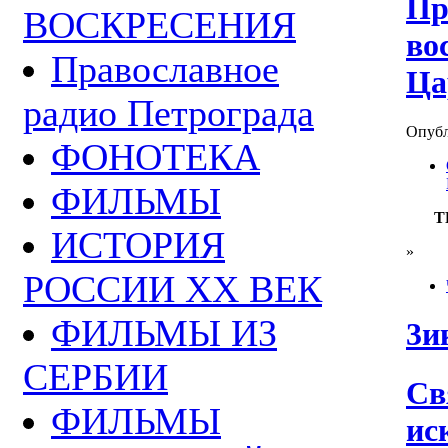
Пр
ВОСКРЕСЕНИЯ
во
Православное
Ца
радио Петрограда
Опубли
ФОНОТЕКА
ФИЛЬМЫ
Т
ИСТОРИЯ
»
РОССИИ ХХ ВЕК
ФИЛЬМЫ ИЗ
3и
СЕРБИИ
Св
ФИЛЬМЫ
ис