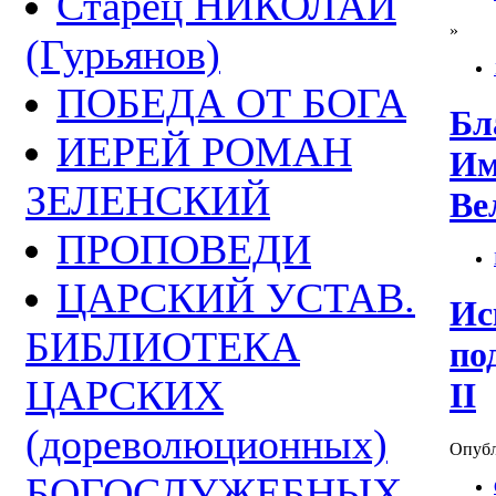
Старец НИКОЛАЙ
»
(Гурьянов)
ПОБЕДА ОТ БОГА
Бл
ИЕРЕЙ РОМАН
Им
ЗЕЛЕНСКИЙ
Ве
ПРОПОВЕДИ
ЦАРСКИЙ УСТАВ.
Ис
БИБЛИОТЕКА
по
ЦАРСКИХ
II
(дореволюционных)
Опубли
БОГОСЛУЖЕБНЫХ