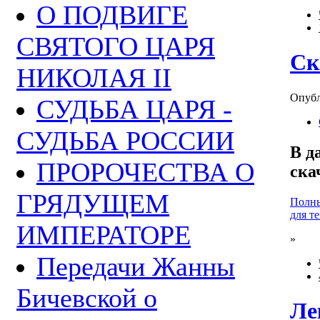
О ПОДВИГЕ
СВЯТОГО ЦАРЯ
Ск
НИКОЛАЯ II
Опубли
СУДЬБА ЦАРЯ -
СУДЬБА РОССИИ
В д
ПРОРОЧЕСТВА О
ска
ГРЯДУЩЕМ
Полны
для т
ИМПЕРАТОРЕ
»
Передачи Жанны
Бичевской о
Ле