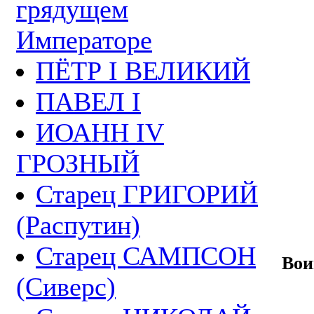
грядущем
Императоре
ПЁТР I ВЕЛИКИЙ
ПАВЕЛ I
ИОАНН IV
ГРОЗНЫЙ
Старец ГРИГОРИЙ
(Распутин)
Старец САМПСОН
Вои
(Сиверс)