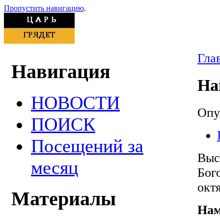
Пропустить навигацию
.
Гла
Навигация
На
НОВОСТИ
Опуб
ПОИСК
Посещений за
Выс
месяц
Бог
октя
Материалы
Нам