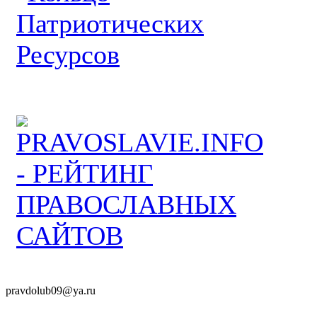
pravdolub09@ya.ru