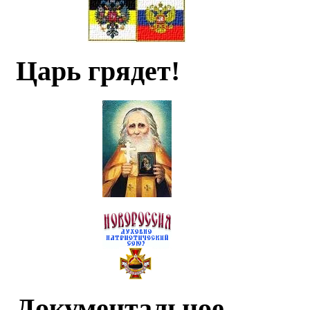
Царь грядет!
Документальное