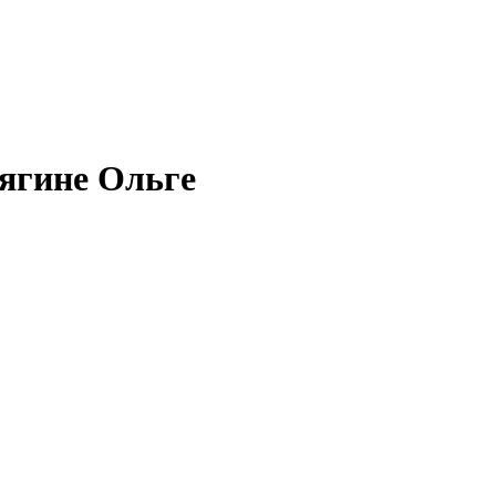
ягине Ольге