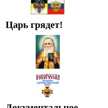
Царь грядет!
Документальное