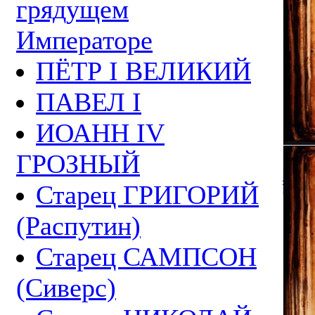
грядущем
Императоре
ПЁТР I ВЕЛИКИЙ
ПАВЕЛ I
ИОАНН IV
ГРОЗНЫЙ
Старец ГРИГОРИЙ
(Распутин)
Старец САМПСОН
(Сиверс)