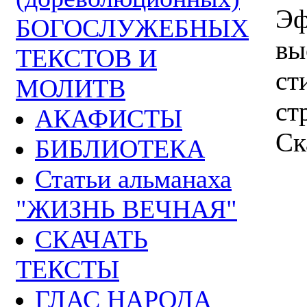
Эф
БОГОСЛУЖЕБНЫХ
вы
ТЕКСТОВ И
ст
МОЛИТВ
ст
АКАФИСТЫ
Ск
БИБЛИОТЕКА
Статьи альманаха
"ЖИЗНЬ ВЕЧНАЯ"
СКАЧАТЬ
ТЕКСТЫ
ГЛАС НАРОДА