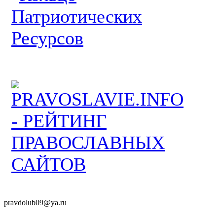
pravdolub09@ya.ru