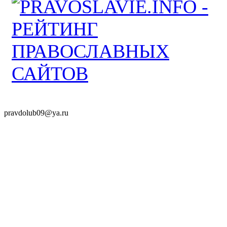
pravdolub09@ya.ru