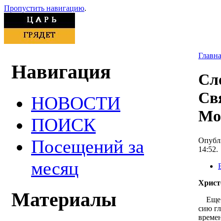
Пропустить навигацию
.
Главн
Навигация
Сл
Св
НОВОСТИ
Мо
ПОИСК
Опубли
Посещений за
14:52.
месяц
Христ
Материалы
Еще Бо
сию гл
времен