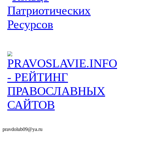
pravdolub09@ya.ru