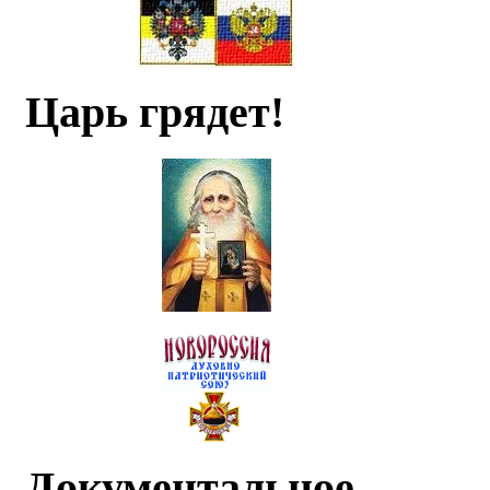
Царь грядет!
Документальное