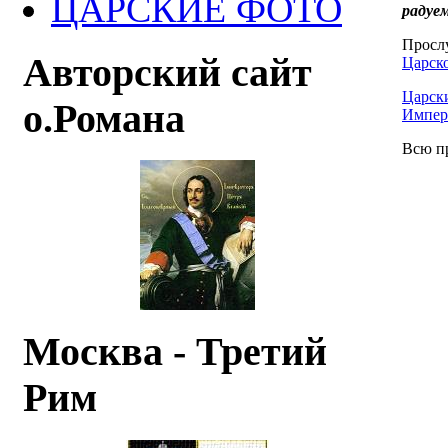
ЦАРСКИЕ ФОТО
радуем
Просл
Авторский сайт
Царск
Царски
о.Романа
Импер
Всю п
Москва - Третий
Рим