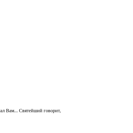
ал Вам...
Святейший
говорит,