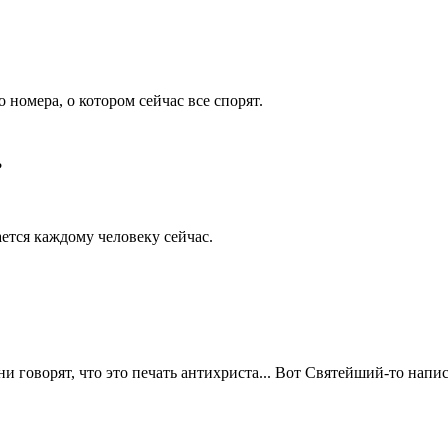
 номера, о котором сейчас все спорят.
?
ется каждому человеку сейчас.
 говорят, что это печать антихриста... Вот
Святейший-то
напис