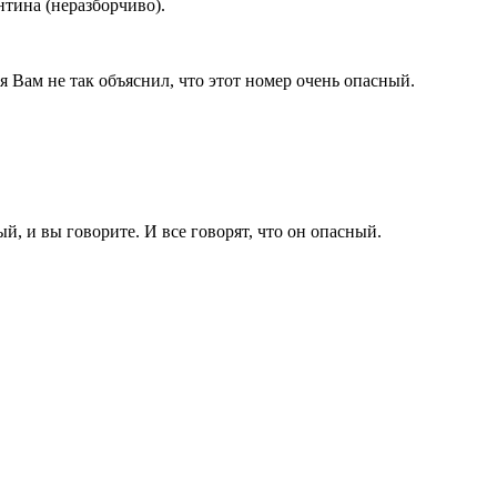
нтина (неразборчиво).
я Вам не так объяснил, что этот номер очень опасный.
ый, и вы говорите. И все говорят, что он опасный.