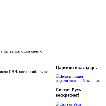
я в Китае. Батюшка ничего
Царский календарь
принял ИНН, они погибают, не
Святая Русь
воскреснет!