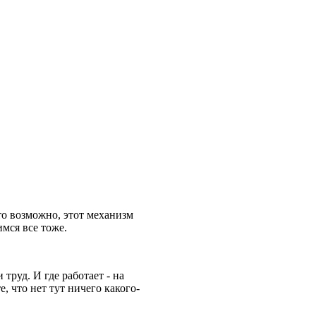
то
возможно, этот механизм
имся все тоже.
труд. И где работает - на
, что нет тут ничего какого-