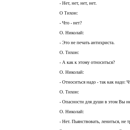
- Нет, нет, нет, нет.
О
Тихон:
- Что - нет?
О. Николай:
- Это не печать антихриста.
О. Тихон:
- А как к этому относиться?
О. Николай:
- Относиться надо - так как надо: 
О. Тихон:
- Опасности для души в этом Вы н
О. Николай:
- Нет. Пьянствовать, лениться, не т