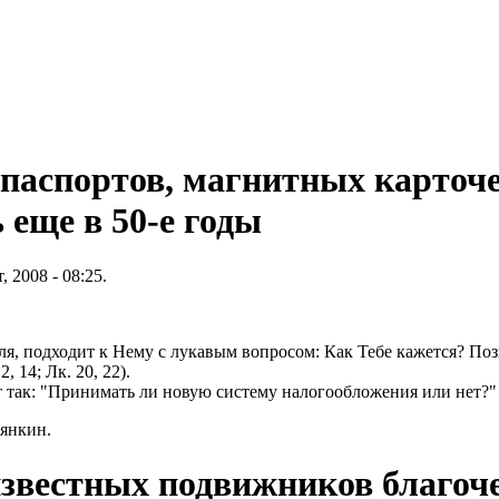
паспортов, магнитных карточе
 еще в 50-е годы
 2008 - 08:25.
еля, подходит к Нему с лукавым вопросом: Как Тебе кажется? По
12, 14; Лк. 20, 22).
т так: "Принимать ли новую систему налогообложения или нет?"
ьянкин
.
звестных подвижников благоче