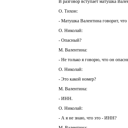
В разговор вступает матушка Вале
О. Тихон:
- Матушка Валентина говорит, что 
О. Николай:
- Опасный?
М. Валентина:
- Не только я говорю, что он опасн
О. Николай:
- Это какой номер?
М. Валентина:
- ИНН.
О. Николай:
- А я не знаю, что это - ИНН?
М. Валентина: