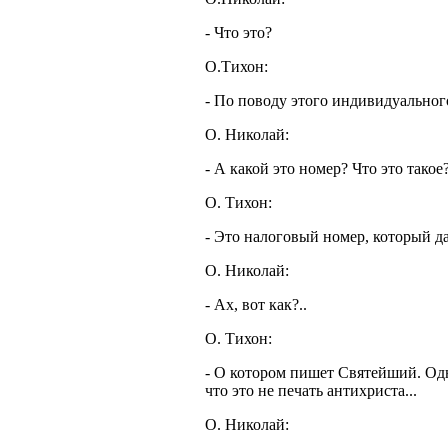
- Что это?
О.Тихон:
- По поводу этого индивидуального
О. Николай:
- А какой это номер? Что это такое
О. Тихон:
- Это налоговый номер, который да
О. Николай:
- Ах, вот как?..
О. Тихон:
- О котором пишет Святейший. Одни
что это не печать антихриста...
О. Николай: