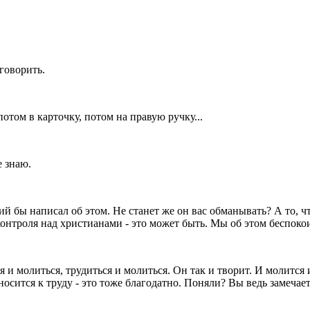
 говорить.
отом в карточку, потом на правую ручку...
 знаю.
ий бы написал об этом. Не станет же он вас обманывать? А то,
ч
 контроля над христианами - это может быть. Мы об этом беспоко
 и молиться, трудиться и молиться. Он так и творит. И молится и 
осится к труду - это тоже благодатно. Поняли? Вы ведь замечаете