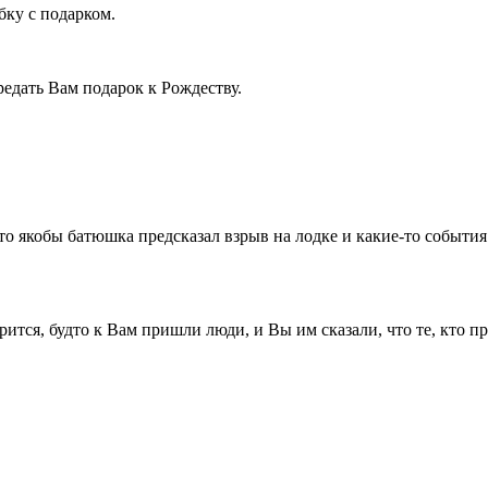
бку с подарком.
редать Вам подарок к Рождеству.
, что якобы батюшка предсказал взрыв на лодке и какие-то событи
ворится, будто к Вам пришли люди, и Вы им сказали, что те, кто 