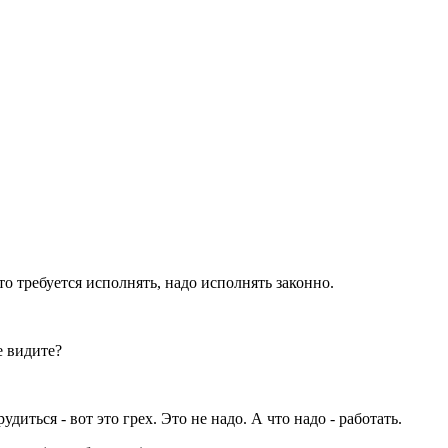
Что требуется исполнять, надо исполнять законно.
е видите?
рудиться - вот это грех. Это не надо. А что надо - работать.