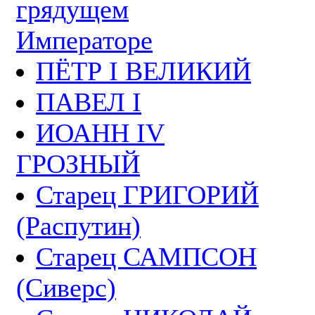
грядущем
Императоре
ПЁТР I ВЕЛИКИЙ
ПАВЕЛ I
ИОАНН IV
ГРОЗНЫЙ
Старец ГРИГОРИЙ
(Распутин)
Старец САМПСОН
(Сиверс)