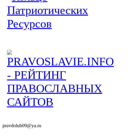
pravdolub09@ya.ru