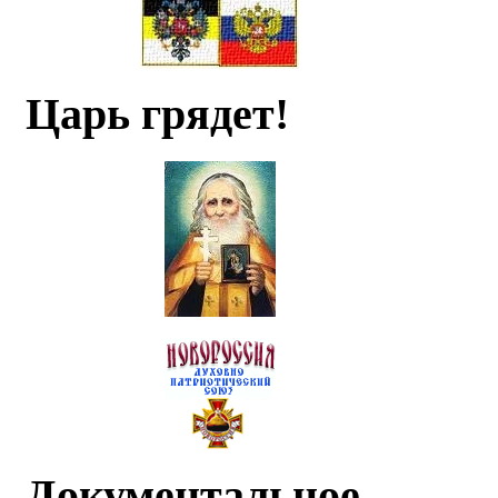
Царь грядет!
Документальное