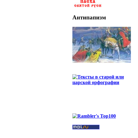
Антипапизм