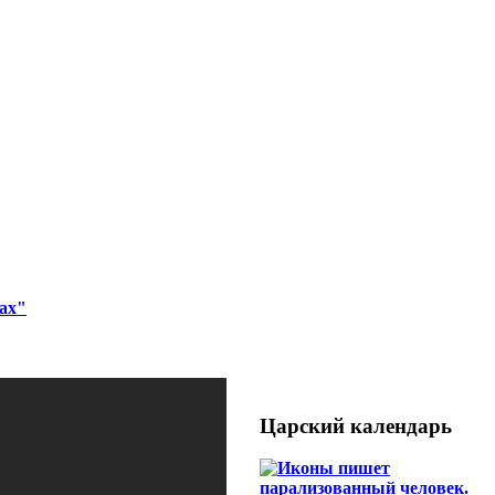
ах"
Царский календарь