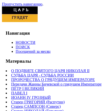
Пропустить навигацию
.
Навигация
НОВОСТИ
ПОИСК
Посещений за месяц
Материалы
О ПОДВИГЕ СВЯТОГО ЦАРЯ НИКОЛАЯ II
СУДЬБА ЦАРЯ - СУДЬБА РОССИИ
ПРОРОЧЕСТВА О ГРЯДУЩЕМ ИМПЕРАТОРЕ
Передачи Жанны Бичевской о грядущем Императоре
ПЁТР I ВЕЛИКИЙ
ПАВЕЛ I
ИОАНН IV ГРОЗНЫЙ
Старец ГРИГОРИЙ (Распутин)
Старец САМПСОН (Сиверс)
Старец НИКОЛАЙ (Гурьянов)