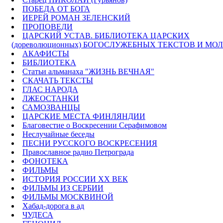
ПОБЕДА ОТ БОГА
ИЕРЕЙ РОМАН ЗЕЛЕНСКИЙ
ПРОПОВЕДИ
ЦАРСКИЙ УСТАВ. БИБЛИОТЕКА ЦАРСКИХ
(дореволюционных) БОГОСЛУЖЕБНЫХ ТЕКСТОВ И МО
АКАФИСТЫ
БИБЛИОТЕКА
Статьи альманаха "ЖИЗНЬ ВЕЧНАЯ"
СКАЧАТЬ ТЕКСТЫ
ГЛАС НАРОДА
ЛЖЕОСТАНКИ
САМОЗВАНЦЫ
ЦАРСКИЕ МЕСТА ФИНЛЯНДИИ
Благовестие о Воскресении Серафимовом
Неслучайные беседы
ПЕСНИ РУССКОГО ВОСКРЕСЕНИЯ
Православное радио Петрограда
ФОНОТЕКА
ФИЛЬМЫ
ИСТОРИЯ РОССИИ ХХ ВЕК
ФИЛЬМЫ ИЗ СЕРБИИ
ФИЛЬМЫ МОСКВИНОЙ
Хабад-дорога в ад
ЧУДЕСА