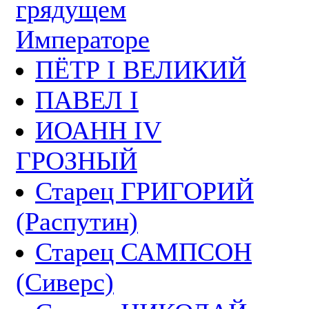
грядущем
Императоре
ПЁТР I ВЕЛИКИЙ
ПАВЕЛ I
ИОАНН IV
ГРОЗНЫЙ
Старец ГРИГОРИЙ
(Распутин)
Старец САМПСОН
(Сиверс)