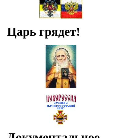
Царь грядет!
Документальное