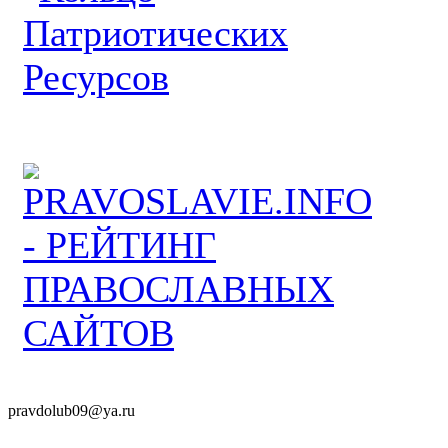
pravdolub09@ya.ru