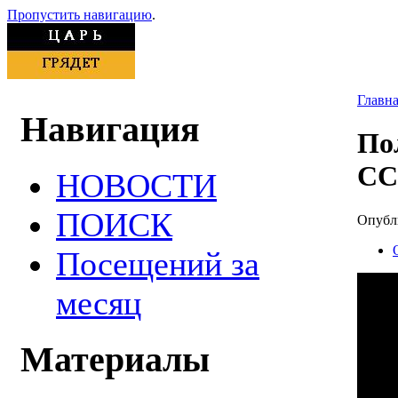
Пропустить навигацию
.
Главн
Навигация
По
СС
НОВОСТИ
ПОИСК
Опубли
Посещений за
месяц
Материалы