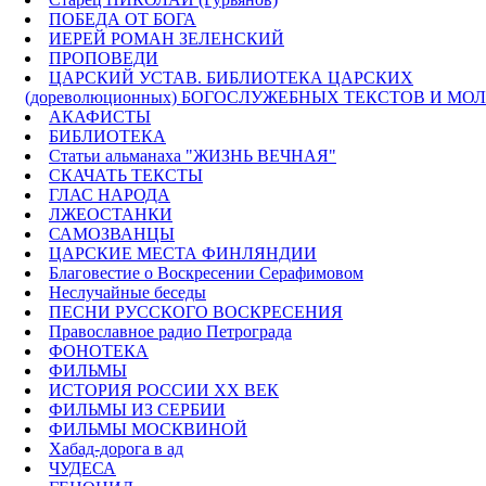
ПОБЕДА ОТ БОГА
ИЕРЕЙ РОМАН ЗЕЛЕНСКИЙ
ПРОПОВЕДИ
ЦАРСКИЙ УСТАВ. БИБЛИОТЕКА ЦАРСКИХ
(дореволюционных) БОГОСЛУЖЕБНЫХ ТЕКСТОВ И МО
АКАФИСТЫ
БИБЛИОТЕКА
Статьи альманаха "ЖИЗНЬ ВЕЧНАЯ"
СКАЧАТЬ ТЕКСТЫ
ГЛАС НАРОДА
ЛЖЕОСТАНКИ
САМОЗВАНЦЫ
ЦАРСКИЕ МЕСТА ФИНЛЯНДИИ
Благовестие о Воскресении Серафимовом
Неслучайные беседы
ПЕСНИ РУССКОГО ВОСКРЕСЕНИЯ
Православное радио Петрограда
ФОНОТЕКА
ФИЛЬМЫ
ИСТОРИЯ РОССИИ ХХ ВЕК
ФИЛЬМЫ ИЗ СЕРБИИ
ФИЛЬМЫ МОСКВИНОЙ
Хабад-дорога в ад
ЧУДЕСА