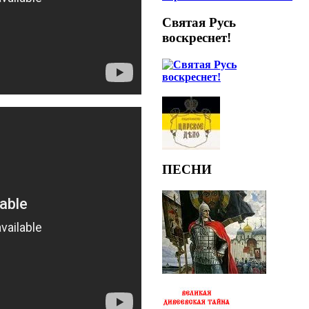
Святая Русь
воскреснет!
ПЕСНИ