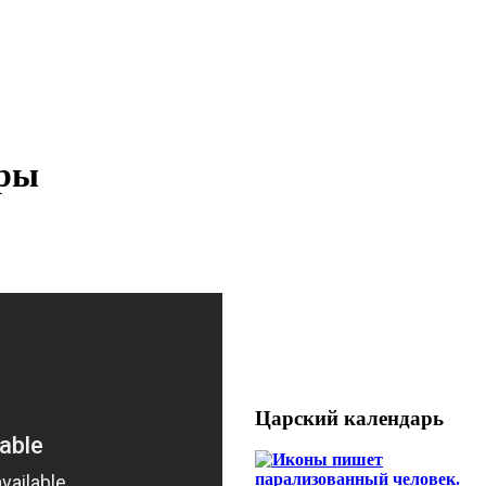
уры
Царский календарь