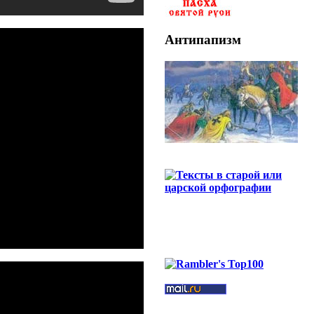
Антипапизм