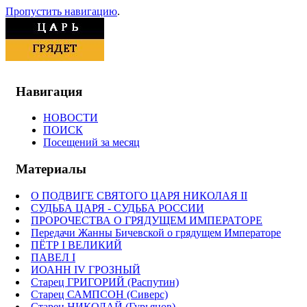
Пропустить навигацию
.
Навигация
НОВОСТИ
ПОИСК
Посещений за месяц
Материалы
О ПОДВИГЕ СВЯТОГО ЦАРЯ НИКОЛАЯ II
СУДЬБА ЦАРЯ - СУДЬБА РОССИИ
ПРОРОЧЕСТВА О ГРЯДУЩЕМ ИМПЕРАТОРЕ
Передачи Жанны Бичевской о грядущем Императоре
ПЁТР I ВЕЛИКИЙ
ПАВЕЛ I
ИОАНН IV ГРОЗНЫЙ
Старец ГРИГОРИЙ (Распутин)
Старец САМПСОН (Сиверс)
Старец НИКОЛАЙ (Гурьянов)