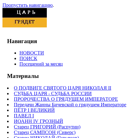
Пропустить навигацию
.
Навигация
НОВОСТИ
ПОИСК
Посещений за месяц
Материалы
О ПОДВИГЕ СВЯТОГО ЦАРЯ НИКОЛАЯ II
СУДЬБА ЦАРЯ - СУДЬБА РОССИИ
ПРОРОЧЕСТВА О ГРЯДУЩЕМ ИМПЕРАТОРЕ
Передачи Жанны Бичевской о грядущем Императоре
ПЁТР I ВЕЛИКИЙ
ПАВЕЛ I
ИОАНН IV ГРОЗНЫЙ
Старец ГРИГОРИЙ (Распутин)
Старец САМПСОН (Сиверс)
Старец НИКОЛАЙ (Гурьянов)