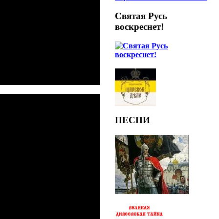
Святая Русь
воскреснет!
ПЕСНИ