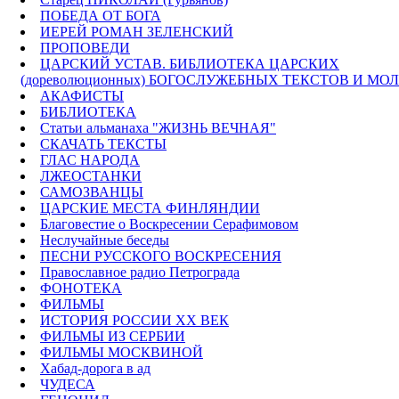
ПОБЕДА ОТ БОГА
ИЕРЕЙ РОМАН ЗЕЛЕНСКИЙ
ПРОПОВЕДИ
ЦАРСКИЙ УСТАВ. БИБЛИОТЕКА ЦАРСКИХ
(дореволюционных) БОГОСЛУЖЕБНЫХ ТЕКСТОВ И МО
АКАФИСТЫ
БИБЛИОТЕКА
Статьи альманаха "ЖИЗНЬ ВЕЧНАЯ"
СКАЧАТЬ ТЕКСТЫ
ГЛАС НАРОДА
ЛЖЕОСТАНКИ
САМОЗВАНЦЫ
ЦАРСКИЕ МЕСТА ФИНЛЯНДИИ
Благовестие о Воскресении Серафимовом
Неслучайные беседы
ПЕСНИ РУССКОГО ВОСКРЕСЕНИЯ
Православное радио Петрограда
ФОНОТЕКА
ФИЛЬМЫ
ИСТОРИЯ РОССИИ ХХ ВЕК
ФИЛЬМЫ ИЗ СЕРБИИ
ФИЛЬМЫ МОСКВИНОЙ
Хабад-дорога в ад
ЧУДЕСА