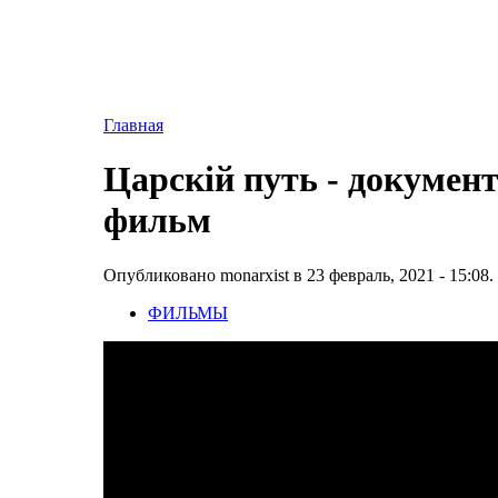
Главная
Царскiй путь - докуме
фильм
Опубликовано monarxist в 23 февраль, 2021 - 15:08.
ФИЛЬМЫ