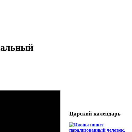
нтальный
Царский календарь