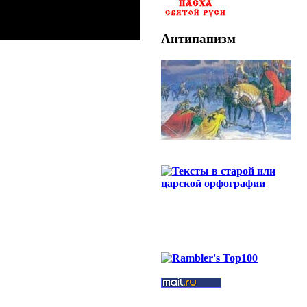
Антипапизм