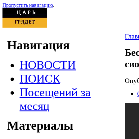
Пропустить навигацию
.
Глав
Навигация
Бе
НОВОСТИ
св
ПОИСК
Опуб
Посещений за
месяц
Материалы