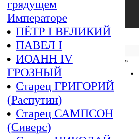
грядущем
Императоре
ПЁТР I ВЕЛИКИЙ
ПАВЕЛ I
ИОАНН IV
»
ГРОЗНЫЙ
Старец ГРИГОРИЙ
(Распутин)
Старец САМПСОН
(Сиверс)