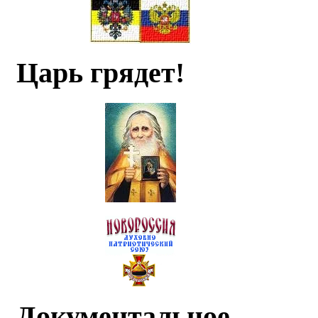
Царь грядет!
Документальное