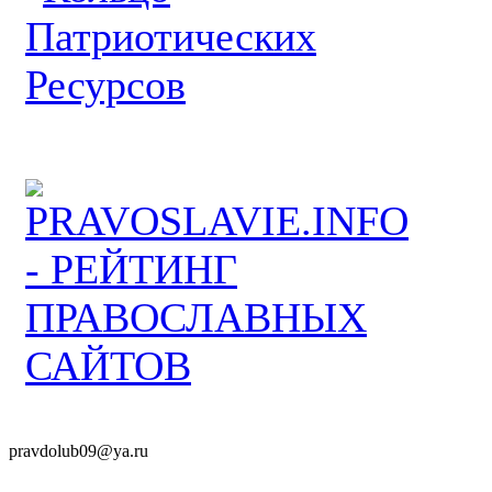
pravdolub09@ya.ru