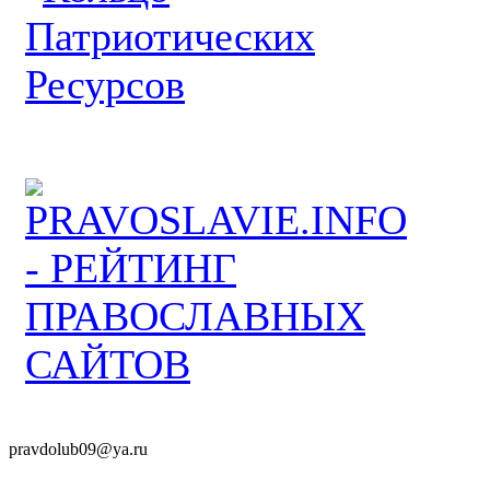
pravdolub09@ya.ru