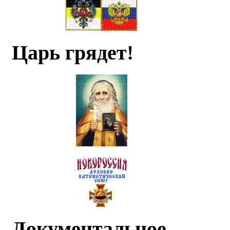
Царь грядет!
Документальное