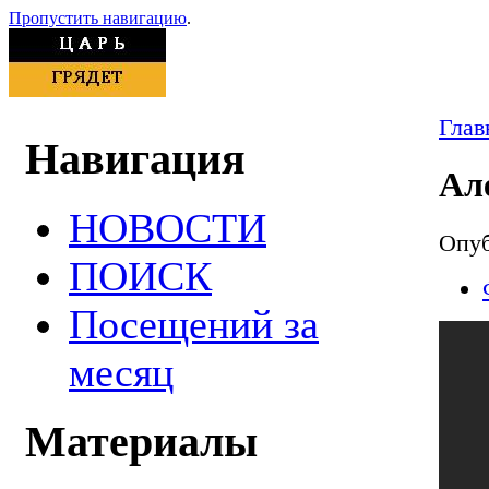
Пропустить навигацию
.
Глав
Навигация
Ал
НОВОСТИ
Опуб
ПОИСК
Посещений за
месяц
Материалы