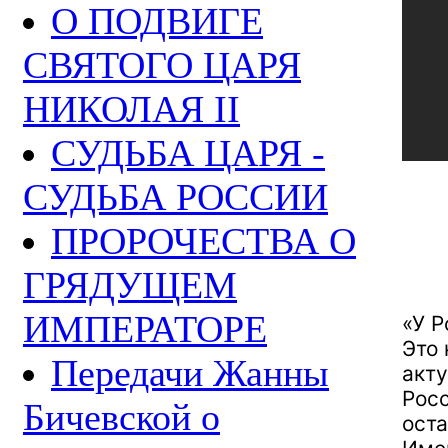
О ПОДВИГЕ
СВЯТОГО ЦАРЯ
НИКОЛАЯ II
СУДЬБА ЦАРЯ -
СУДЬБА РОССИИ
ПРОРОЧЕСТВА О
ГРЯДУЩЕМ
ИМПЕРАТОРЕ
«У Р
Это 
Передачи Жанны
акту
Росс
Бичевской о
оста