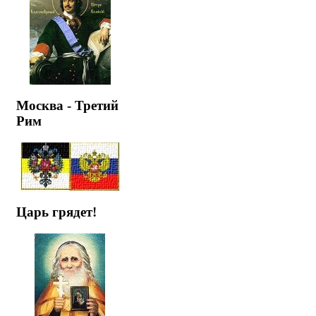
Москва - Третий
Рим
Царь грядет!