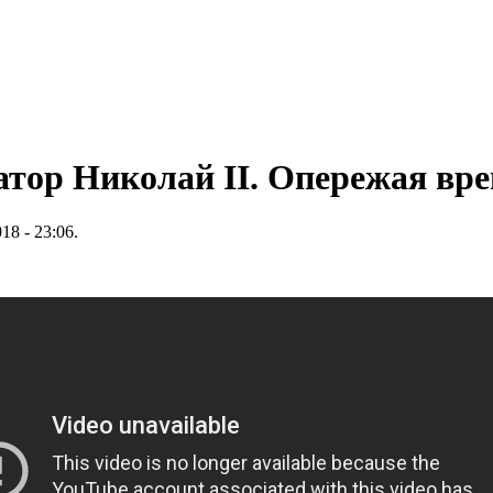
тор Николай II. Опережая вр
18 - 23:06.