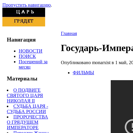
Пропустить навигацию
.
Главная
Навигация
Государь-Импера
НОВОСТИ
ПОИСК
Посещений за
Опубликовано monarxist в 1 май, 20
месяц
ФИЛЬМЫ
Материалы
О ПОДВИГЕ
СВЯТОГО ЦАРЯ
НИКОЛАЯ II
СУДЬБА ЦАРЯ -
СУДЬБА РОССИИ
ПРОРОЧЕСТВА
О ГРЯДУЩЕМ
ИМПЕРАТОРЕ
Передачи Жанны