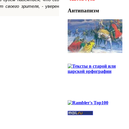
т своего зрителя, -
уверен
Антипапизм