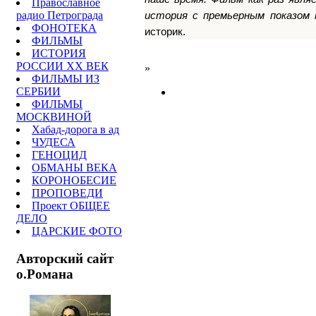
Православное
радио Петрограда
история с премьерным показом н
ФОНОТЕКА
историк.
ФИЛЬМЫ
ИСТОРИЯ
РОССИИ ХХ ВЕК
»
ФИЛЬМЫ ИЗ
СЕРБИИ
ФИЛЬМЫ
МОСКВИНОЙ
Хабад-дорога в ад
ЧУДЕСА
ГЕНОЦИД
ОБМАНЫ ВЕКА
КОРОНОБЕСИЕ
ПРОПОВЕДИ
Проект ОБЩЕЕ
ДЕЛО
ЦАРСКИЕ ФОТО
Авторский сайт
о.Романа