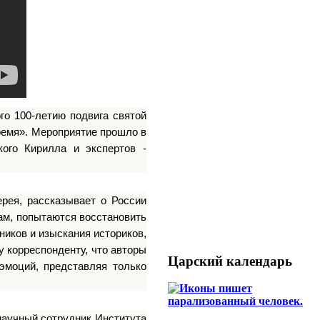
го 100-летию подвига святой
ремя». Мероприятие прошло в
кого Кирилла и экспертов -
рея, рассказывает о России
ам, попытаются восстановить
ников и изыскания историков,
 корреспонденту, что авторы
Царский календарь
эмоций, представляя только
научный сотрудник Института