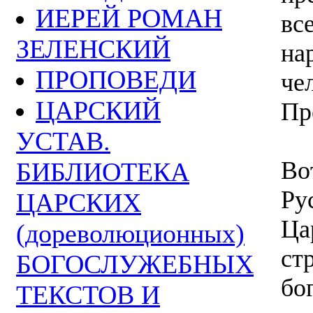
ИЕРЕЙ РОМАН
вс
ЗЕЛЕНСКИЙ
на
ПРОПОВЕДИ
че
ЦАРСКИЙ
Пр
УСТАВ.
Во
БИБЛИОТЕКА
Ру
ЦАРСКИХ
Ца
(дореволюционных)
ст
БОГОСЛУЖЕБНЫХ
бо
ТЕКСТОВ И