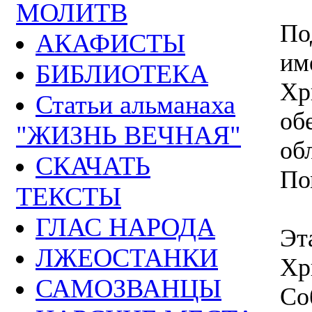
МОЛИТВ
По
АКАФИСТЫ
им
БИБЛИОТЕКА
Хр
Статьи альманаха
об
"ЖИЗНЬ ВЕЧНАЯ"
об
СКАЧАТЬ
По
ТЕКСТЫ
ГЛАС НАРОДА
Эт
ЛЖЕОСТАНКИ
Хр
САМОЗВАНЦЫ
Со