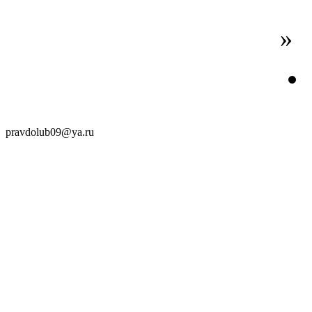
»
pravdolub09@ya.ru