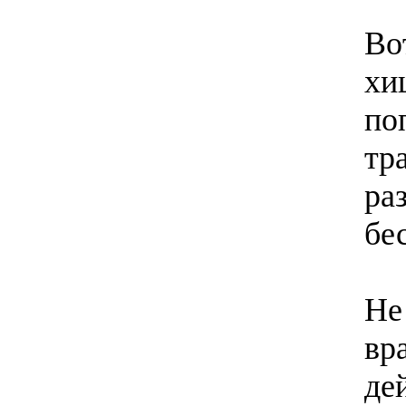
Во
хи
по
тр
ра
бе
Не
вр
де