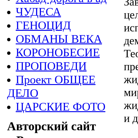
За
ЧУДЕСА
це
ГЕНОЦИД
ис
ОБМАНЫ ВЕКА
де
КОРОНОБЕСИЕ
Те
ПРОПОВЕДИ
пр
Проект ОБЩЕЕ
жи
ми
ДЕЛО
жи
ЦАРСКИЕ ФОТО
и 
Авторский сайт