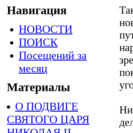
Навигация
Та
но
НОВОСТИ
пу
ПОИСК
на
Посещений за
зр
месяц
по
уг
Материалы
О ПОДВИГЕ
Ни
СВЯТОГО ЦАРЯ
де
НИКОЛАЯ II