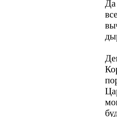
Да
вс
вы
ды
Де
Ко
по
Ца
мо
бу