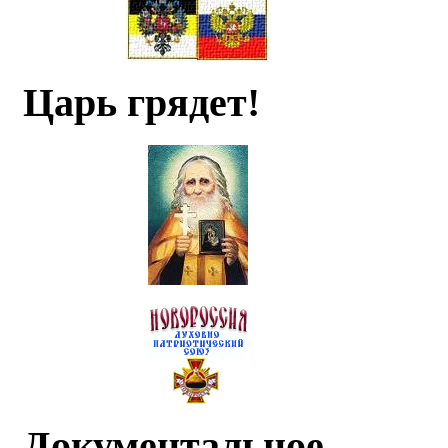
Царь грядет!
Документальное