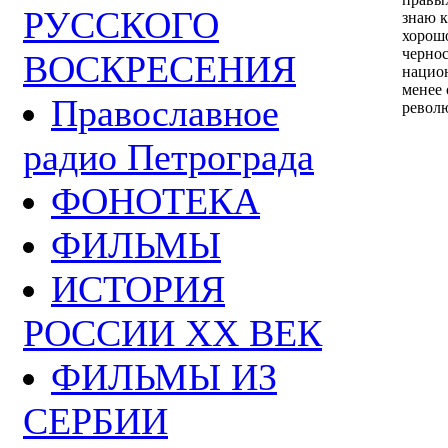
РУССКОГО
знаю к
хорош
чернос
ВОСКРЕСЕНИЯ
нацио
менее
Православное
револ
радио Петрограда
ФОНОТЕКА
ФИЛЬМЫ
ИСТОРИЯ
РОССИИ ХХ ВЕК
ФИЛЬМЫ ИЗ
СЕРБИИ