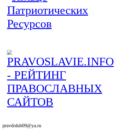
pravdolub09@ya.ru