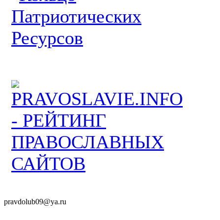
pravdolub09@ya.ru