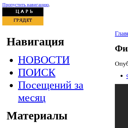
Пропустить навигацию
.
Глав
Навигация
Фи
НОВОСТИ
Опуб
ПОИСК
Посещений за
месяц
Материалы