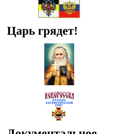
Царь грядет!
Документальное