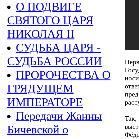
О ПОДВИГЕ
СВЯТОГО ЦАРЯ
НИКОЛАЯ II
СУДЬБА ЦАРЯ -
СУДЬБА РОССИИ
Пер
Госу
ПРОРОЧЕСТВА О
носи
ГРЯДУЩЕМ
отв
пред
ИМПЕРАТОРЕ
расс
Передачи Жанны
Так
выс
Бичевской о
Фёдо