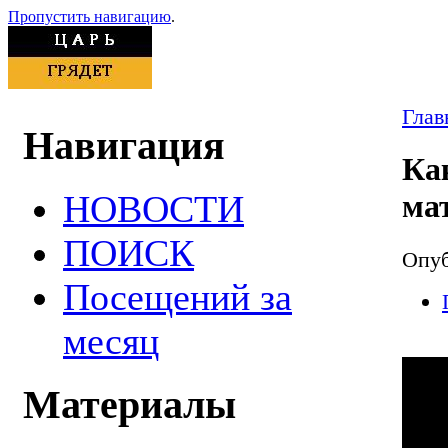
Пропустить навигацию
.
Глав
Навигация
Ка
НОВОСТИ
ма
ПОИСК
Опуб
Посещений за
месяц
Материалы