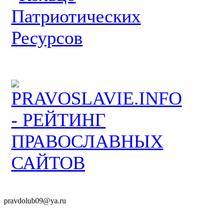
pravdolub09@ya.ru