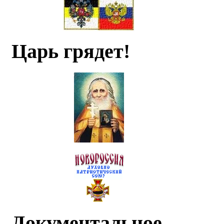
Царь грядет!
Документальное