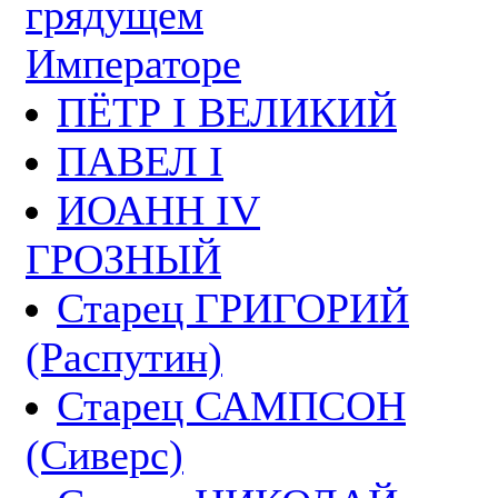
грядущем
Императоре
ПЁТР I ВЕЛИКИЙ
ПАВЕЛ I
ИОАНН IV
ГРОЗНЫЙ
Старец ГРИГОРИЙ
(Распутин)
Старец САМПСОН
(Сиверс)