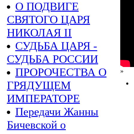
О ПОДВИГЕ
СВЯТОГО ЦАРЯ
НИКОЛАЯ II
СУДЬБА ЦАРЯ -
СУДЬБА РОССИИ
ПРОРОЧЕСТВА О
»
ГРЯДУЩЕМ
ИМПЕРАТОРЕ
Передачи Жанны
Бичевской о