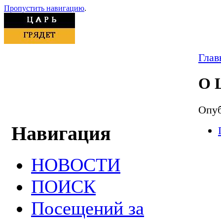
Пропустить навигацию
.
Глав
О 
Опуб
Навигация
НОВОСТИ
ПОИСК
Посещений за