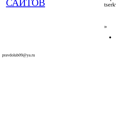
tserk
»
pravdolub09@ya.ru