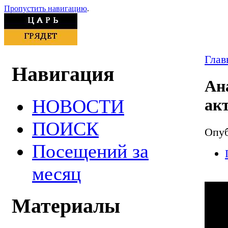
Пропустить навигацию
.
Глав
Навигация
Ан
НОВОСТИ
акт
ПОИСК
Опуб
Посещений за
месяц
Материалы