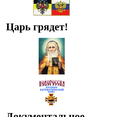
Царь грядет!
Документальное