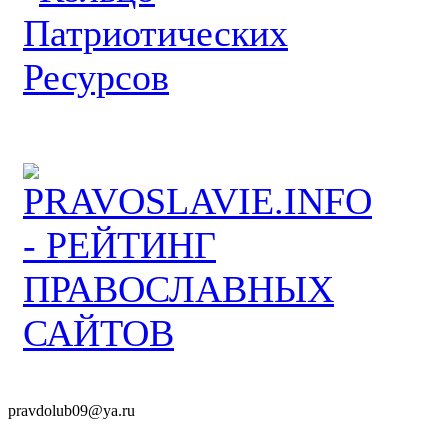
pravdolub09@ya.ru