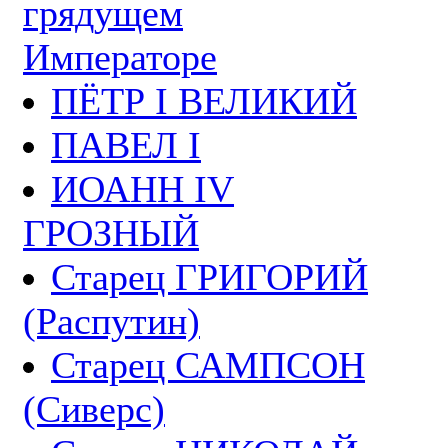
грядущем
Императоре
ПЁТР I ВЕЛИКИЙ
ПАВЕЛ I
ИОАНН IV
ГРОЗНЫЙ
Старец ГРИГОРИЙ
(Распутин)
Старец САМПСОН
(Сиверс)