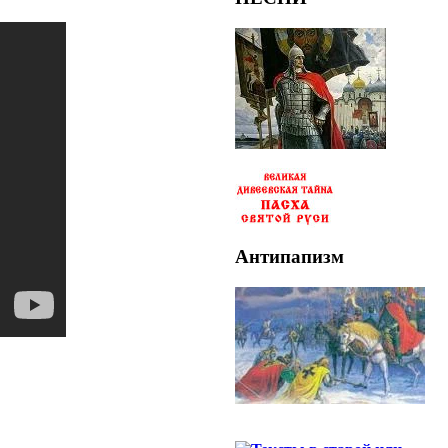
Антипапизм