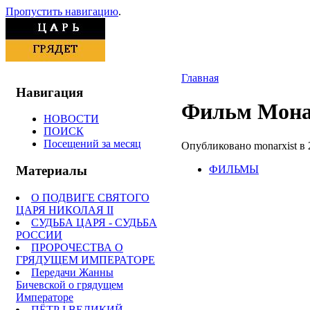
Пропустить навигацию
.
Главная
Навигация
Фильм Монах
НОВОСТИ
ПОИСК
Посещений за месяц
Опубликовано monarxist в 2
ФИЛЬМЫ
Материалы
О ПОДВИГЕ СВЯТОГО
ЦАРЯ НИКОЛАЯ II
СУДЬБА ЦАРЯ - СУДЬБА
РОССИИ
ПРОРОЧЕСТВА О
ГРЯДУЩЕМ ИМПЕРАТОРЕ
Передачи Жанны
Бичевской о грядущем
Императоре
ПЁТР I ВЕЛИКИЙ