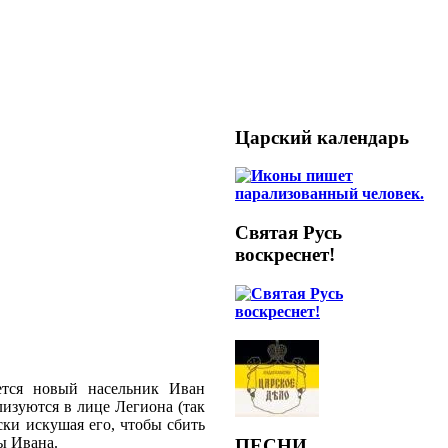
Царский календарь
Святая Русь
воскреснет!
ется новый насельник Иван
изуются в лице Легиона (так
ски искушая его, чтобы сбить
ы Ивана.
ПЕСНИ