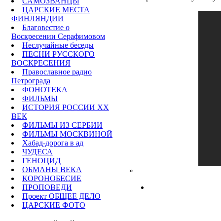
САМОЗВАНЦЫ
ЦАРСКИЕ МЕСТА
ФИНЛЯНДИИ
Благовестие о
Воскресении Серафимовом
Неслучайные беседы
ПЕСНИ РУССКОГО
ВОСКРЕСЕНИЯ
Православное радио
Петрограда
ФОНОТЕКА
ФИЛЬМЫ
ИСТОРИЯ РОССИИ ХХ
ВЕК
ФИЛЬМЫ ИЗ СЕРБИИ
ФИЛЬМЫ МОСКВИНОЙ
Хабад-дорога в ад
ЧУДЕСА
ГЕНОЦИД
ОБМАНЫ ВЕКА
»
КОРОНОБЕСИЕ
ПРОПОВЕДИ
Проект ОБЩЕЕ ДЕЛО
ЦАРСКИЕ ФОТО