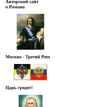
Авторский сайт
о.Романа
Москва - Третий Рим
Царь грядет!