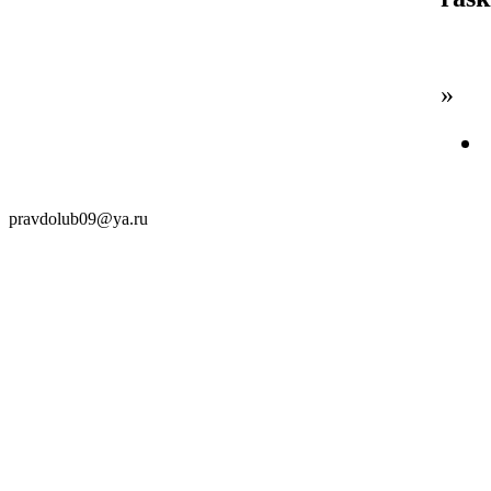
»
pravdolub09@ya.ru