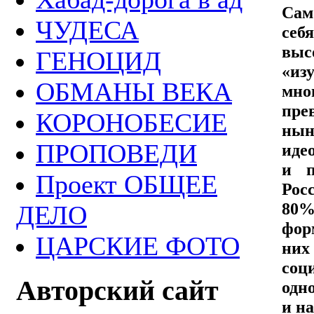
Сам
ЧУДЕСА
себ
вы
ГЕНОЦИД
«из
ОБМАНЫ ВЕКА
мно
пре
КОРОНОБЕСИЕ
нын
ПРОПОВЕДИ
иде
и п
Проект ОБЩЕЕ
Рос
80%
ДЕЛО
фор
ЦАРСКИЕ ФОТО
них
соц
Авторский сайт
одн
и н