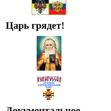
Царь грядет!
Документальное