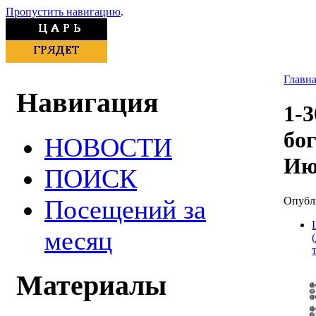
Пропустить навигацию
.
Главн
Навигация
1-
бо
НОВОСТИ
Июн
ПОИСК
Опубли
Посещений за
месяц
Материалы