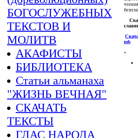
чтени
БОГОСЛУЖЕБНЫХ
безпл
Ска
ТЕКСТОВ И
славя
МОЛИТВ
Скача
mb
АКАФИСТЫ
»
БИБЛИОТЕКА
Статьи альманаха
"ЖИЗНЬ ВЕЧНАЯ"
СКАЧАТЬ
ТЕКСТЫ
ГЛАС НАРОДА