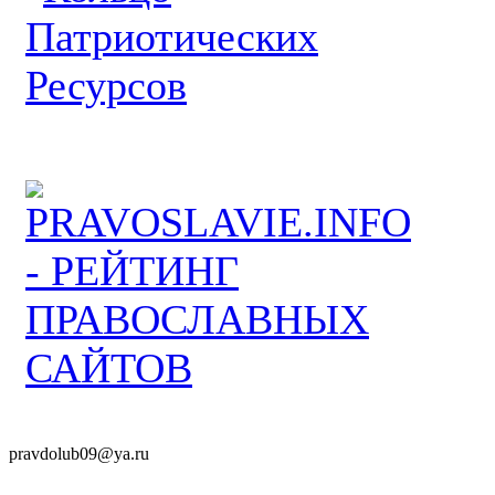
pravdolub09@ya.ru