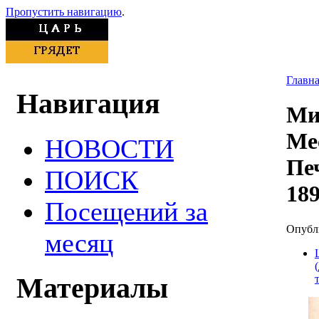
Пропустить навигацию
.
Главн
Навигация
Ми
Ме
НОВОСТИ
Пе
ПОИСК
189
Посещений за
Опубли
месяц
Материалы