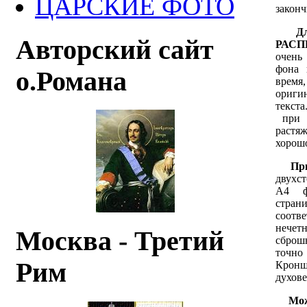
ЦАРСКИЕ ФОТО
законч
Д
Авторский сайт
РАС
очень 
фона 
о.Романа
время
ориги
текст
при р
растяж
хорошо
Пр
двухс
А4 фо
стра
соот
нече
Москва - Третий
сброш
точно
Рим
Кроншт
духове
Мо