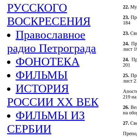
РУССКОГО
22.
Му
ВОСКРЕСЕНИЯ
23.
Пр
184
Православное
23.
Св
24.
Пр
радио Петрограда
лист 1
ФОНОТЕКА
24.
Пр
201
ФИЛЬМЫ
25.
Пр
лист 2
ИСТОРИЯ
Апосто
219 на
РОССИИ ХХ ВЕК
26.
Ве
ФИЛЬМЫ ИЗ
на обо
27.
Св
СЕРБИИ
Препо