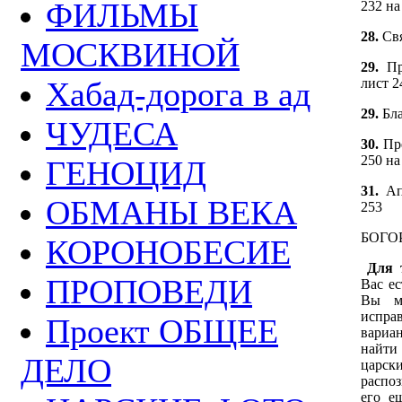
ФИЛЬМЫ
232 на
28.
Св
МОСКВИНОЙ
29.
П
Хабад-дорога в ад
лист 2
29.
Бл
ЧУДЕСА
30.
Пр
250 на
ГЕНОЦИД
31.
Ап
ОБМАНЫ ВЕКА
253
БОГО
КОРОНОБЕСИЕ
Для 
ПРОПОВЕДИ
Вас ес
Вы м
испра
Проект ОБЩЕЕ
вариан
найти
ДЕЛО
царск
распо
его е