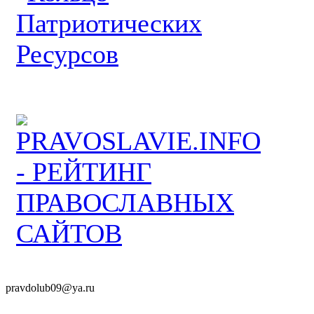
pravdolub09@ya.ru