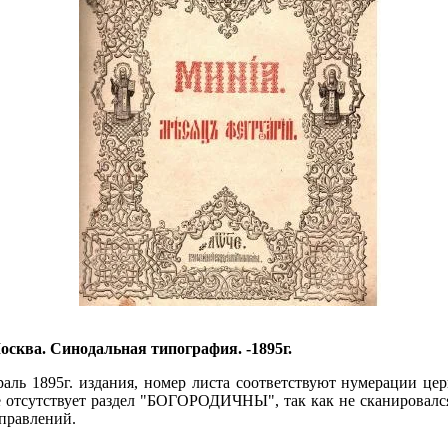
сква. Синодальная типография. -1895г.
аль 1895г. издания, номер листа соответствуют нумерации цер
 отсутствует раздел "БОГОРОДИЧНЫ", так как не сканировался.
правлений.