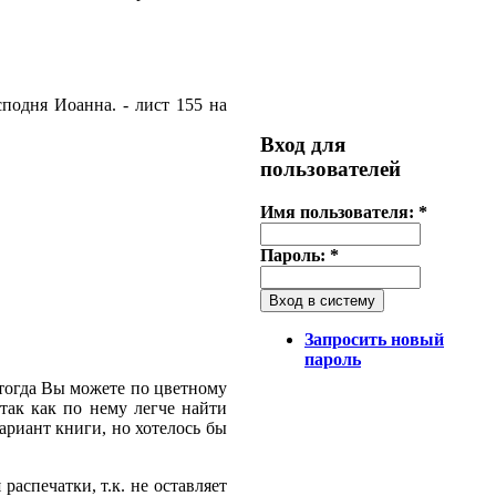
сподня Иоанна. - лист 155 на
Вход для
пользователей
Имя пользователя:
*
Пароль:
*
Запросить новый
пароль
 тогда Вы можете по цветному
так как по нему легче найти
ариант книги, но хотелось бы
распечатки, т.к. не оставляет