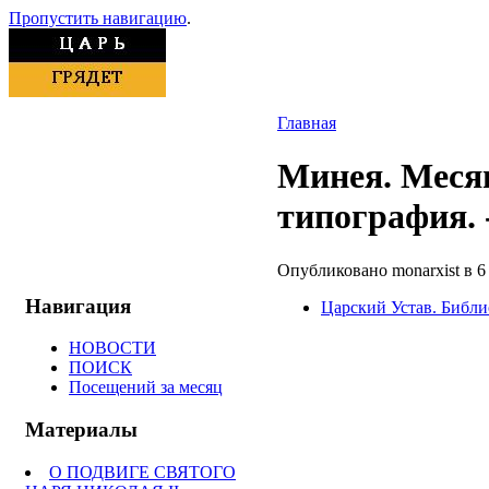
Пропустить навигацию
.
Главная
Минея. Меся
типография. 
Опубликовано monarxist в 6 
Навигация
Царский Устав. Библ
НОВОСТИ
ПОИСК
Посещений за месяц
Материалы
О ПОДВИГЕ СВЯТОГО