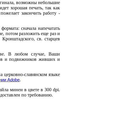
ригинала, возможны небольшие
идет хорошая печать, так как
пожелает закончить работу -
формата: сначала напечатать
е, потом разложить еще раз и
 Кронштадского, св. старцев
тве. В любом случае, Ваши
цов и подвижников живших и
на церковно-славянском языке
.
нии Adobe
йла минеи в цвете в 300 dpi.
доставлен по требованию.