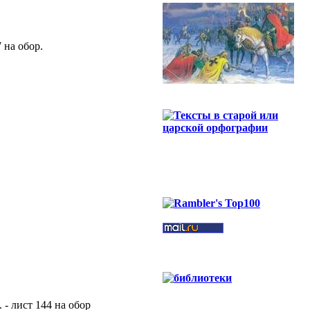
 на обор.
- лист 144 на обор