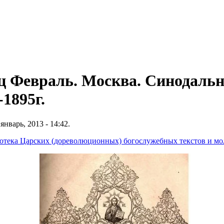
ц Февраль. Москва. Синодаль
-1895г.
январь, 2013 - 14:42.
иотека Царских (дореволюционных) богослужебных текстов и мо